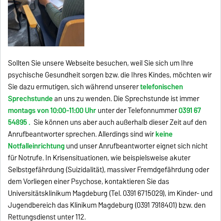
Sollten Sie unsere Webseite besuchen, weil Sie sich um Ihre
psychische Gesundheit sorgen bzw. die Ihres Kindes, möchten wir
Sie dazu ermutigen, sich während unserer
telefonischen
Sprechstunde
an uns zu wenden. Die Sprechstunde ist immer
montags von 10:00-11:00 Uhr
unter der Telefonnummer
0391 67
54895 .
Sie können uns aber auch außerhalb dieser Zeit auf den
Anrufbeantworter sprechen. Allerdings sind wir
keine
Notfalleinrichtung
und unser Anrufbeantworter eignet sich nicht
für Notrufe. In Krisensituationen, wie beispielsweise akuter
Selbstgefährdung (Suizidalität), massiver Fremdgefährdung oder
dem Vorliegen einer Psychose, kontaktieren Sie das
Universitätsklinikum Magdeburg (Tel. 0391 6715029), im Kinder- und
Jugendbereich das Klinikum Magdeburg (0391 7918401) bzw. den
Rettungsdienst unter 112.