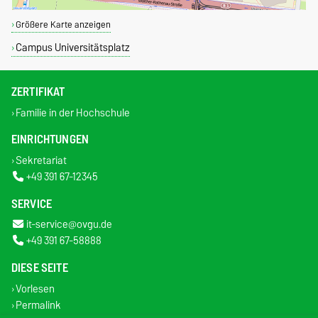
Größere Karte anzeigen
Campus Universitätsplatz
ZERTIFIKAT
Familie in der Hochschule
EINRICHTUNGEN
Sekretariat
+49 391 67-12345
SERVICE
it-service@ovgu.de
+49 391 67-58888
DIESE SEITE
Vorlesen
Permalink