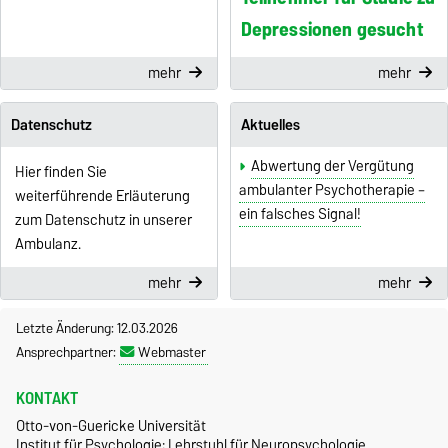
Depressionen gesucht
mehr
mehr
Datenschutz
Aktuelles
Abwertung der Vergütung
Hier finden Sie
ambulanter Psychotherapie –
weiterführende Erläuterung
ein falsches Signal!
zum Datenschutz in unserer
Ambulanz.
mehr
mehr
Letzte Änderung: 12.03.2026
Ansprechpartner:
Webmaster
KONTAKT
Otto-von-Guericke Universität
Institut für Psychologie; Lehrstuhl für Neuropsychologie