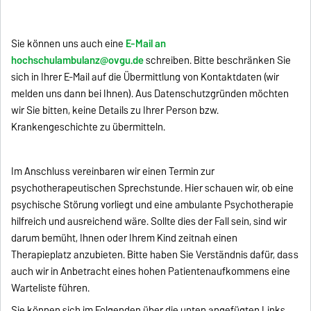
Sie können uns auch eine
E-Mail an
hochschulambulanz@ovgu.de
schreiben. Bitte beschränken Sie
sich in Ihrer E-Mail auf die Übermittlung von Kontaktdaten (wir
melden uns dann bei Ihnen). Aus Datenschutzgründen möchten
wir Sie bitten, keine Details zu Ihrer Person bzw.
Krankengeschichte zu übermitteln.
Im Anschluss vereinbaren wir einen Termin zur
psychotherapeutischen Sprechstunde. Hier schauen wir, ob eine
psychische Störung vorliegt und eine ambulante Psychotherapie
hilfreich und ausreichend wäre. Sollte dies der Fall sein, sind wir
darum bemüht, Ihnen oder Ihrem Kind zeitnah einen
Therapieplatz anzubieten. Bitte haben Sie Verständnis dafür, dass
auch wir in Anbetracht eines hohen Patientenaufkommens eine
Warteliste führen.
Sie können sich im Folgenden über die unten angefügten Links