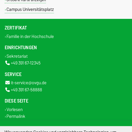
Campus Universitätsplatz
ZERTIFIKAT
Familie in der Hochschule
EINRICHTUNGEN
Sekretariat
+49 391 67-12345
SERVICE
it-service@ovgu.de
+49 391 67-58888
DIESE SEITE
Vorlesen
Permalink
Impressum