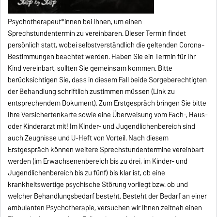
Psychotherapeut*innen bei Ihnen, um einen
Sprechstundentermin zu vereinbaren. Dieser Termin findet
persönlich statt, wobei selbstverständlich die geltenden Corona-
Bestimmungen beachtet werden. Haben Sie ein Termin für Ihr
Kind vereinbart, sollten Sie gemeinsam kommen. Bitte
berücksichtigen Sie, dass in diesem Fall beide Sorgeberechtigten
der Behandlung schriftlich zustimmen müssen (Link zu
entsprechendem Dokument). Zum Erstgespräch bringen Sie bitte
Ihre Versichertenkarte sowie eine Überweisung vom Fach-, Haus-
oder Kinderarzt mit! Im Kinder- und Jugendlichenbereich sind
auch Zeugnisse und U-Heft von Vorteil. Nach diesem
Erstgespräch können weitere Sprechstundentermine vereinbart
werden (im Erwachsenenbereich bis zu drei, im Kinder- und
Jugendlichenbereich bis zu fünf) bis klar ist, ob eine
krankheitswertige psychische Störung vorliegt bzw. ob und
welcher Behandlungsbedarf besteht. Besteht der Bedarf an einer
ambulanten Psychotherapie, versuchen wir Ihnen zeitnah einen