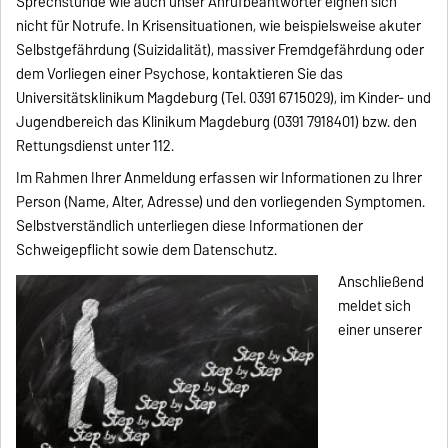
Sprechstunde wie auch unser Anrufbeantworter eignen sich
nicht für Notrufe. In Krisensituationen, wie beispielsweise akuter
Selbstgefährdung (Suizidalität), massiver Fremdgefährdung oder
dem Vorliegen einer Psychose, kontaktieren Sie das
Universitätsklinikum Magdeburg (Tel. 0391 6715029), im Kinder- und
Jugendbereich das Klinikum Magdeburg (0391 7918401) bzw. den
Rettungsdienst unter 112.
Im Rahmen Ihrer Anmeldung erfassen wir Informationen zu Ihrer
Person (Name, Alter, Adresse) und den vorliegenden Symptomen.
Selbstverständlich unterliegen diese Informationen der
Schweigepflicht sowie dem Datenschutz.
Anschließend
meldet sich
einer unserer