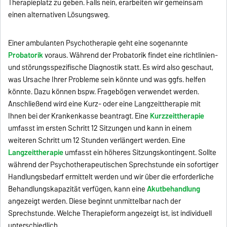
Therapieplatz zu geben. Falls nein, erarbeiten wir gemeinsam
einen alternativen Lösungsweg.
Einer ambulanten Psychotherapie geht eine sogenannte
Probatorik
voraus. Während der Probatorik findet eine richtlinien-
und störungsspezifische Diagnostik statt. Es wird also geschaut,
was Ursache Ihrer Probleme sein könnte und was ggfs. helfen
könnte. Dazu können bspw. Fragebögen verwendet werden.
Anschließend wird eine Kurz- oder eine Langzeittherapie mit
Ihnen bei der Krankenkasse beantragt. Eine
Kurzzeittherapie
umfasst im ersten Schritt 12 Sitzungen und kann in einem
weiteren Schritt um 12 Stunden verlängert werden. Eine
Langzeittherapie
umfasst ein höheres Sitzungskontingent. Sollte
während der Psychotherapeutischen Sprechstunde ein sofortiger
Handlungsbedarf ermittelt werden und wir über die erforderliche
Behandlungskapazität verfügen, kann eine
Akutbehandlung
angezeigt werden. Diese beginnt unmittelbar nach der
Sprechstunde. Welche Therapieform angezeigt ist, ist individuell
unterschiedlich.