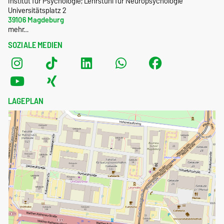
Institut für Psychologie; Lehrstuhl für Neuropsychologie
Universitätsplatz 2
39106 Magdeburg
mehr…
SOZIALE MEDIEN
LAGEPLAN