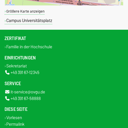
Größere Karte anzeigen
Campus Universitätsplatz
ZERTIFIKAT
Familie in der Hochschule
EINRICHTUNGEN
Sekretariat
+49 391 67-12345
SERVICE
it-service@ovgu.de
+49 391 67-58888
DIESE SEITE
Vorlesen
Permalink